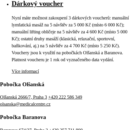
Dárkový voucher
Nyní máte možnost zakoupení 3 dárkových voucherů: manuální
lymfatická masáž na 5 návštěv za 5 000 Kč (místo 6 000 Kč);
manuální lifting obličeje na 5 návštěv za 4 600 Kč (místo 5 000
Kč); ostatní druhy masáží (klasická, relaxační, sportovní,
baňkování, aj.) na 5 návštěv za 4 700 Kč (místo 5 250 Kč).
Vouchery jsou k využití na pobočkách Olšanská a Baranova.
Platnost voucheru je 1 rok od vyznačeného data vydání.
Více informací
Pobočka Olšanská
Olšanská 2666/7, Praha 3
+420 222 586 349
olsanska@medicalcentre.cz
Pobočka Baranova