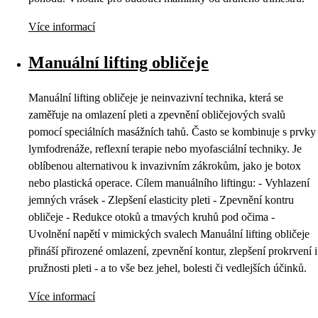
Více informací
Manuální lifting obličeje
Manuální lifting obličeje je neinvazivní technika, která se
zaměřuje na omlazení pleti a zpevnění obličejových svalů
pomocí speciálních masážních tahů. Často se kombinuje s prvky
lymfodrenáže, reflexní terapie nebo myofasciální techniky. Je
oblíbenou alternativou k invazivním zákrokům, jako je botox
nebo plastická operace. Cílem manuálního liftingu: - Vyhlazení
jemných vrásek - Zlepšení elasticity pleti - Zpevnění kontru
obličeje - Redukce otoků a tmavých kruhů pod očima -
Uvolnění napětí v mimických svalech Manuální lifting obličeje
přináší přirozené omlazení, zpevnění kontur, zlepšení prokrvení i
pružnosti pleti - a to vše bez jehel, bolesti či vedlejších účinků.
Více informací