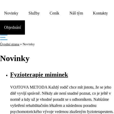
Novinky
Služby
Ceník
Náš tým
Kontakty
Objednání
Úvodní strana
»
Novinky
Novinky
Fyzioterapie miminek
VOJTOVA METODA Každý rodič chce mít jistotu, že se jeho
dítě vyvíjí správně. Někdy ale není snadné poznat, co je ještě v
normě a kdy už je vhodné poradit se s odborníkem. Nabízíme
vyšetření rehabilitačním lékařem a následnou poradnu
psychomotorického vývoje vedenou zkušeným fyzioterapeutem.